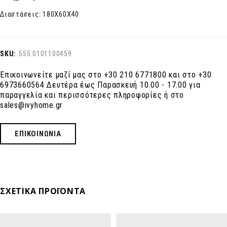
Διαστάσεις: 180X60X40
SKU:
555.0101100459
Επικοινωνείτε μαζί μας στο +30 210 6771800 και στο +30
6973660564 Δευτέρα έως Παρασκευή 10.00 - 17.00 για
παραγγελία και περισσότερες πληροφορίες ή στο
sales@ivyhome.gr
ΕΠΙΚΟΙΝΩΝΙΑ
ΣΧΕΤΙΚΆ ΠΡΟΪΌΝΤΑ