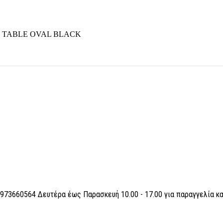
 TABLE OVAL BLACK
6973660564 Δευτέρα έως Παρασκευή 10.00 - 17.00 για παραγγελία κ