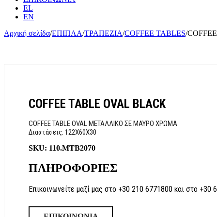
EL
EN
Αρχική σελίδα
/
ΕΠΙΠΛΑ
/
ΤΡΑΠΕΖΙΑ
/
COFFEE TABLES
/
COFFEE
COFFEE TABLE OVAL BLACK
COFFEE TABLE OVAL ΜΕΤΑΛΛΙΚΟ ΣΕ ΜΑΥΡΟ ΧΡΩΜΑ
Διαστάσεις: 122Χ60Χ30
SKU:
110.MTB2070
ΠΛΗΡΟΦΟΡΙΕΣ
Επικοινωνείτε μαζί μας στο +30 210 6771800 και στο +30 
ΕΠΙΚΟΙΝΩΝΙΑ