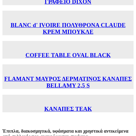
ΓΡΑΦΕΙΟ DIXON
BLANC d' IVOIRE ΠΟΛΥΘΡΟΝΑ CLAUDE
ΚΡΕΜ ΜΠΟΥΚΛΕ
COFFEE TABLE OVAL BLACK
FLAMANT ΜΑΥΡΟΣ ΔΕΡΜΑΤΙΝΟΣ ΚΑΝΑΠΕΣ
BELLAMY 2,5 S
ΚΑΝΑΠΕΣ TEAK
Έπιπλα, διακοσμητικά, υφάσματα και χρηστικά αντικείμενα