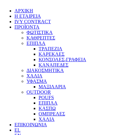
ΑΡΧΙΚΗ
Η ΕΤΑΙΡΕΙΑ
IVY CONTRACT
ΠΡΟΪΟΝΤΑ
ΦΩΤΙΣΤΙΚΑ
ΚΑΘΡΕΠΤΕΣ
ΕΠΙΠΛΑ
ΤΡΑΠΕΖΙΑ
ΚΑΡΕΚΛΕΣ
ΚΟΝΣΟΛΕΣ-ΓΡΑΦΕΙΑ
ΚΑΝΑΠΕΔΕΣ
ΔΙΑΚΟΣΜΗΤΙΚΑ
ΧΑΛΙΑ
ΥΦΑΣΜΑ
ΜΑΞΙΛΑΡΙΑ
OUTDOOR
POUFS
ΕΠΙΠΛΑ
ΚΑΣΠΩ
ΟΜΠΡΕΛΕΣ
ΧΑΛΙΑ
ΕΠΙΚΟΙΝΩΝΙΑ
EL