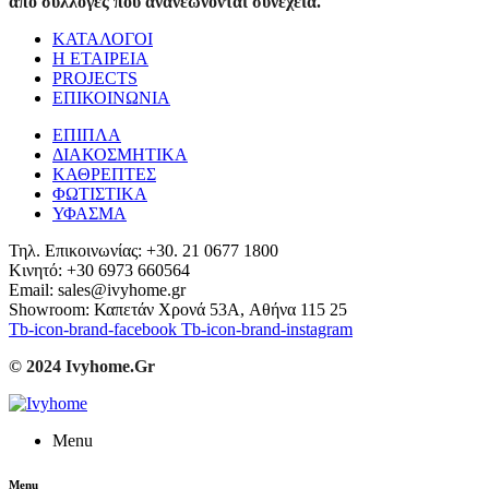
από συλλογές που ανανεώνονται συνέχεια.
ΚΑΤΑΛΟΓΟΙ
Η ΕΤΑΙΡΕΙΑ
PROJECTS
ΕΠΙΚΟΙΝΩΝΙΑ
ΕΠΙΠΛΑ
ΔΙΑΚΟΣΜΗΤΙΚΑ
ΚΑΘΡΕΠΤΕΣ
ΦΩΤΙΣΤΙΚΑ
ΥΦΑΣΜΑ
Τηλ. Επικοινωνίας: +30. 21 0677 1800
Κινητό: +30 6973 660564
Email: sales@ivyhome.gr
Showroom: Καπετάν Χρονά 53A, Αθήνα 115 25
Tb-icon-brand-facebook
Tb-icon-brand-instagram
© 2024 Ivyhome.Gr
Menu
Menu