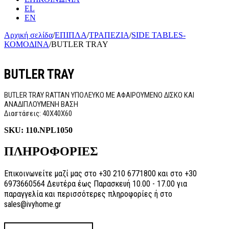
EL
EN
Αρχική σελίδα
/
ΕΠΙΠΛΑ
/
ΤΡΑΠΕΖΙΑ
/
SIDE TABLES-
ΚΟΜΟΔΙΝΑ
/
BUTLER TRAY
BUTLER TRAY
BUTLER TRAY RATTAN ΥΠΟΛΕΥΚΟ ΜΕ ΑΦΑΙΡΟΥΜΕΝΟ ΔΙΣΚΟ ΚΑΙ
ΑΝΑΔΙΠΛΟΥΜΕΝΗ ΒΑΣΗ
Διαστάσεις: 40Χ40Χ60
SKU:
110.NPL1050
ΠΛΗΡΟΦΟΡΙΕΣ
Επικοινωνείτε μαζί μας στο +30 210 6771800 και στο +30
6973660564 Δευτέρα έως Παρασκευή 10.00 - 17.00 για
παραγγελία και περισσότερες πληροφορίες ή στο
sales@ivyhome.gr