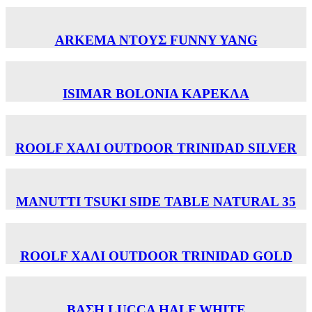
ARKEMA ΝΤΟΥΣ FUNNY YANG
ISIMAR BOLONIA ΚΑΡΕΚΛΑ
ROOLF ΧΑΛΙ OUTDOOR TRINIDAD SILVER
MANUTTI TSUKI SIDE TABLE NATURAL 35
ROOLF ΧΑΛΙ OUTDOOR TRINIDAD GOLD
ΒΑΣΗ LUCCA HALF WHITE