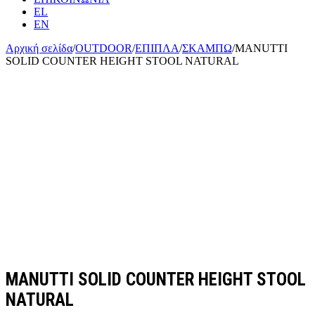
EL
EN
Αρχική σελίδα
/
OUTDOOR
/
ΕΠΙΠΛΑ
/
ΣΚΑΜΠΩ
/
MANUTTI
SOLID COUNTER HEIGHT STOOL NATURAL
MANUTTI SOLID COUNTER HEIGHT STOOL
NATURAL