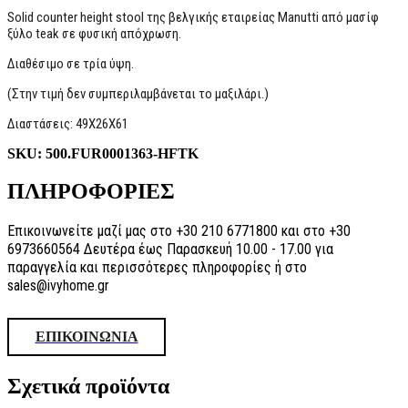
Solid counter height stool της βελγικής εταιρείας Manutti από μασίφ
ξύλο teak σε φυσική απόχρωση.
Διαθέσιμο σε τρία ύψη.
(Στην τιμή δεν συμπεριλαμβάνεται το μαξιλάρι.)
Διαστάσεις: 49X26X61
SKU:
500.FUR0001363-HFTK
ΠΛΗΡΟΦΟΡΙΕΣ
Επικοινωνείτε μαζί μας στο +30 210 6771800 και στο +30
6973660564 Δευτέρα έως Παρασκευή 10.00 - 17.00 για
παραγγελία και περισσότερες πληροφορίες ή στο
sales@ivyhome.gr
ΕΠΙΚΟΙΝΩΝΙΑ
Σχετικά προϊόντα