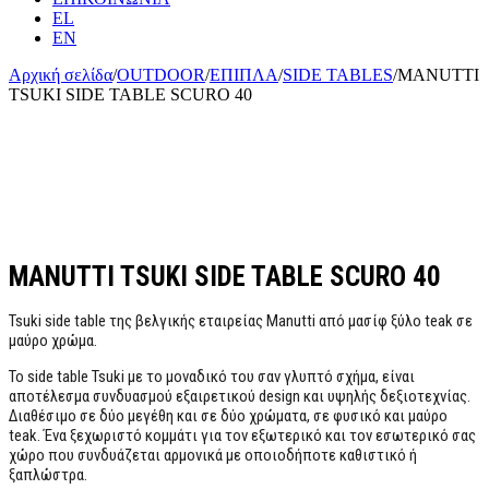
EL
EN
Αρχική σελίδα
/
OUTDOOR
/
ΕΠΙΠΛΑ
/
SIDE TABLES
/
MANUTTI
TSUKI SIDE TABLE SCURO 40
MANUTTI TSUKI SIDE TABLE SCURO 40
Tsuki side table της βελγικής εταιρείας Manutti από μασίφ ξύλο teak σε
μαύρο χρώμα.
To side table Tsuki με το μοναδικό του σαν γλυπτό σχήμα, είναι
αποτέλεσμα συνδυασμού εξαιρετικού design και υψηλής δεξιοτεχνίας.
Διαθέσιμο σε δύο μεγέθη και σε δύο χρώματα, σε φυσικό και μαύρο
teak. Ένα ξεχωριστό κομμάτι για τον εξωτερικό και τον εσωτερικό σας
χώρο που συνδυάζεται αρμονικά με οποιοδήποτε καθιστικό ή
ξαπλώστρα.