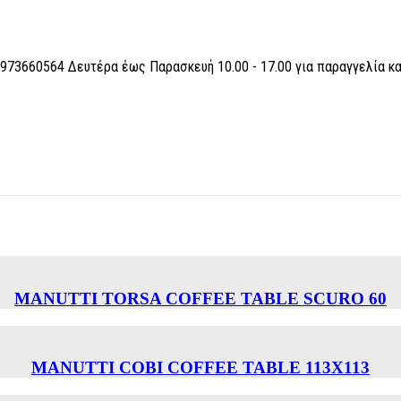
6973660564 Δευτέρα έως Παρασκευή 10.00 - 17.00 για παραγγελία κ
MANUTTI TORSA COFFEE TABLE SCURO 60
MANUTTI COBI COFFEE TABLE 113Χ113