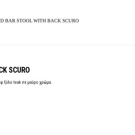
ID BAR STOOL WITH BACK SCURO
CK SCURO
ίφ ξύλο teak σε μαύρο χρώμα.