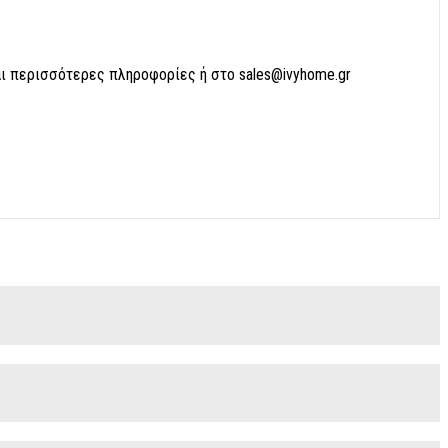
αι περισσότερες πληροφορίες ή στο sales@ivyhome.gr