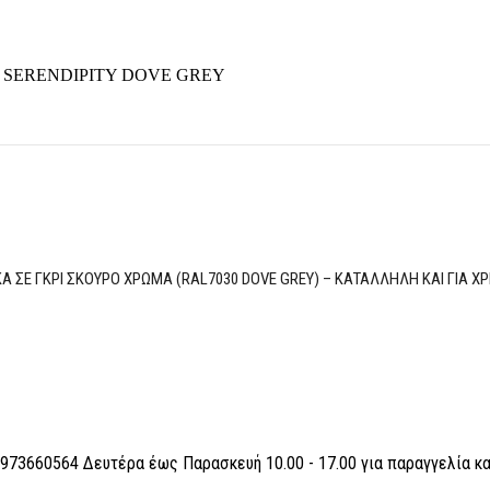
SERENDIPITY DOVE GREY
 ΣΕ ΓΚΡΙ ΣΚΟΥΡΟ ΧΡΩΜΑ (RAL7030 DOVE GREY) – ΚΑΤΑΛΛΗΛΗ ΚΑΙ ΓΙΑ ΧΡ
6973660564 Δευτέρα έως Παρασκευή 10.00 - 17.00 για παραγγελία κ