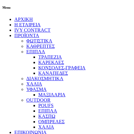
Menu
ΑΡΧΙΚΗ
Η ΕΤΑΙΡΕΙΑ
IVY CONTRACT
ΠΡΟΪΟΝΤΑ
ΦΩΤΙΣΤΙΚΑ
ΚΑΘΡΕΠΤΕΣ
ΕΠΙΠΛΑ
ΤΡΑΠΕΖΙΑ
ΚΑΡΕΚΛΕΣ
ΚΟΝΣΟΛΕΣ-ΓΡΑΦΕΙΑ
ΚΑΝΑΠΕΔΕΣ
ΔΙΑΚΟΣΜΗΤΙΚΑ
ΧΑΛΙΑ
ΥΦΑΣΜΑ
ΜΑΞΙΛΑΡΙΑ
OUTDOOR
POUFS
ΕΠΙΠΛΑ
ΚΑΣΠΩ
ΟΜΠΡΕΛΕΣ
ΧΑΛΙΑ
ΕΠΙΚΟΙΝΩΝΙΑ