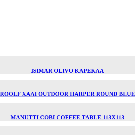
ISIMAR OLIVO ΚΑΡΕΚΛΑ
ROOLF ΧΑΛΙ OUTDOOR HARPER ROUND BLUE
MANUTTI COBI COFFEE TABLE 113Χ113