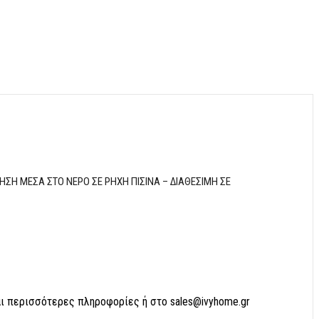
ΗΣΗ ΜΕΣΑ ΣΤΟ ΝΕΡΟ ΣΕ ΡΗΧΗ ΠΙΣΙΝΑ – ΔΙΑΘΕΣΙΜΗ ΣΕ
αι περισσότερες πληροφορίες ή στο sales@ivyhome.gr