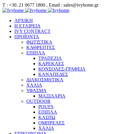
Τ : +30. 21 0677 1800 , Email : sales@ivyhome.gr
ΑΡΧΙΚΗ
Η ΕΤΑΙΡΕΙΑ
IVY CONTRACT
ΠΡΟΪΟΝΤΑ
ΦΩΤΙΣΤΙΚΑ
ΚΑΘΡΕΠΤΕΣ
ΕΠΙΠΛΑ
ΤΡΑΠΕΖΙΑ
ΚΑΡΕΚΛΕΣ
ΚΟΝΣΟΛΕΣ-ΓΡΑΦΕΙΑ
ΚΑΝΑΠΕΔΕΣ
ΔΙΑΚΟΣΜΗΤΙΚΑ
ΧΑΛΙΑ
ΥΦΑΣΜΑ
ΜΑΞΙΛΑΡΙΑ
OUTDOOR
POUFS
ΕΠΙΠΛΑ
ΚΑΣΠΩ
ΟΜΠΡΕΛΕΣ
ΧΑΛΙΑ
ΕΠΙΚΟΙΝΩΝΙΑ