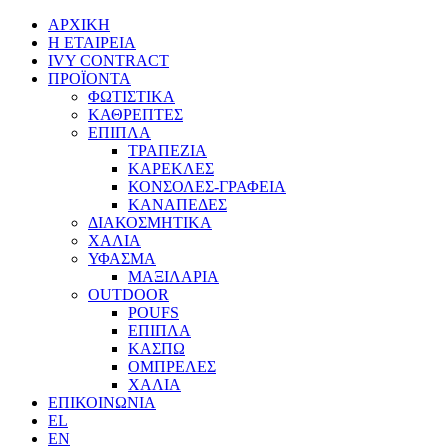
ΑΡΧΙΚΗ
Η ΕΤΑΙΡΕΙΑ
IVY CONTRACT
ΠΡΟΪΟΝΤΑ
ΦΩΤΙΣΤΙΚΑ
ΚΑΘΡΕΠΤΕΣ
ΕΠΙΠΛΑ
ΤΡΑΠΕΖΙΑ
ΚΑΡΕΚΛΕΣ
ΚΟΝΣΟΛΕΣ-ΓΡΑΦΕΙΑ
ΚΑΝΑΠΕΔΕΣ
ΔΙΑΚΟΣΜΗΤΙΚΑ
ΧΑΛΙΑ
ΥΦΑΣΜΑ
ΜΑΞΙΛΑΡΙΑ
OUTDOOR
POUFS
ΕΠΙΠΛΑ
ΚΑΣΠΩ
ΟΜΠΡΕΛΕΣ
ΧΑΛΙΑ
ΕΠΙΚΟΙΝΩΝΙΑ
EL
EN