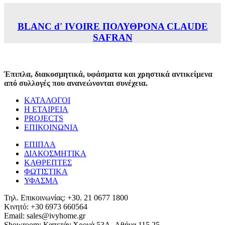
BLANC d' IVOIRE ΠΟΛΥΘΡΟΝΑ CLAUDE
SAFRAN
Έπιπλα, διακοσμητικά, υφάσματα και χρηστικά αντικείμενα
από συλλογές που ανανεώνονται συνέχεια.
ΚΑΤΑΛΟΓΟΙ
Η ΕΤΑΙΡΕΙΑ
PROJECTS
ΕΠΙΚΟΙΝΩΝΙΑ
ΕΠΙΠΛΑ
ΔΙΑΚΟΣΜΗΤΙΚΑ
ΚΑΘΡΕΠΤΕΣ
ΦΩΤΙΣΤΙΚΑ
ΥΦΑΣΜΑ
Τηλ. Επικοινωνίας: +30. 21 0677 1800
Κινητό: +30 6973 660564
Email: sales@ivyhome.gr
Showroom: Καπετάν Χρονά 53A, Αθήνα 115 25