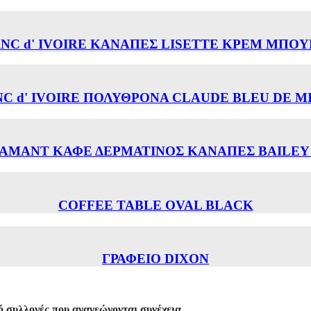
NC d' IVOIRE ΚΑΝΑΠΕΣ LISETTE ΚΡΕΜ ΜΠΟ
C d' IVOIRE ΠΟΛΥΘΡΟΝΑ CLAUDE BLEU DE M
AMANT ΚΑΦΕ ΔΕΡΜΑΤΙΝΟΣ ΚΑΝΑΠΕΣ BAILEY 
COFFEE TABLE OVAL BLACK
ΓΡΑΦΕΙΟ DIXON
 συλλογές που ανανεώνονται συνέχεια.