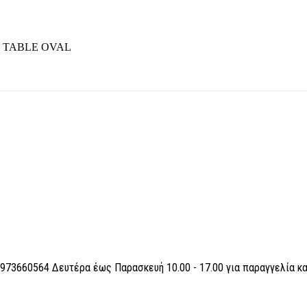
 TABLE OVAL
6973660564 Δευτέρα έως Παρασκευή 10.00 - 17.00 για παραγγελία κ