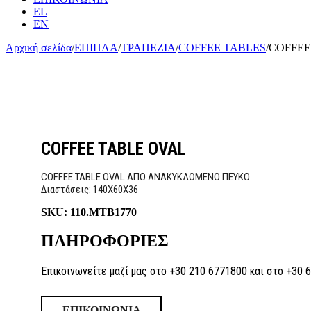
EL
EN
Αρχική σελίδα
/
ΕΠΙΠΛΑ
/
ΤΡΑΠΕΖΙΑ
/
COFFEE TABLES
/
COFFEE
COFFEE TABLE OVAL
COFFEE TABLE OVAL ΑΠΟ ΑΝΑΚΥΚΛΩΜΕΝΟ ΠΕΥΚΟ
Διαστάσεις: 140Χ60Χ36
SKU:
110.MTB1770
ΠΛΗΡΟΦΟΡΙΕΣ
Επικοινωνείτε μαζί μας στο +30 210 6771800 και στο +30 
ΕΠΙΚΟΙΝΩΝΙΑ