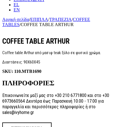
EL
EN
Αρχική σελίδα
/
ΕΠΙΠΛΑ
/
ΤΡΑΠΕΖΙΑ
/
COFFEE
TABLES
/
COFFEE TABLE ARTHUR
COFFEE TABLE ARTHUR
Coffee table Arthur από μασιφ teak ξύλο σε φυσικό χρώμα.
Διαστάσεις: 90Χ60Χ45
SKU:
110.MTB1690
ΠΛΗΡΟΦΟΡΙΕΣ
Επικοινωνείτε μαζί μας στο +30 210 6771800 και στο +30
6973660564 Δευτέρα έως Παρασκευή 10.00 - 17.00 για
παραγγελία και περισσότερες πληροφορίες ή στο
sales@ivyhome.gr