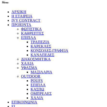
Menu
ΑΡΧΙΚΗ
Η ΕΤΑΙΡΕΙΑ
IVY CONTRACT
ΠΡΟΪΟΝΤΑ
ΦΩΤΙΣΤΙΚΑ
ΚΑΘΡΕΠΤΕΣ
ΕΠΙΠΛΑ
ΤΡΑΠΕΖΙΑ
ΚΑΡΕΚΛΕΣ
ΚΟΝΣΟΛΕΣ-ΓΡΑΦΕΙΑ
ΚΑΝΑΠΕΔΕΣ
ΔΙΑΚΟΣΜΗΤΙΚΑ
ΧΑΛΙΑ
ΥΦΑΣΜΑ
ΜΑΞΙΛΑΡΙΑ
OUTDOOR
POUFS
ΕΠΙΠΛΑ
ΚΑΣΠΩ
ΟΜΠΡΕΛΕΣ
ΧΑΛΙΑ
ΕΠΙΚΟΙΝΩΝΙΑ
EL