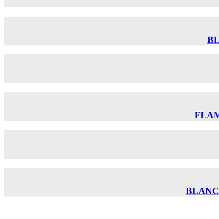
BL
FLAM
BLANC