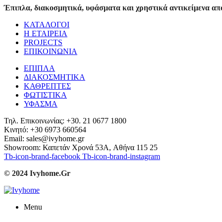
Έπιπλα, διακοσμητικά, υφάσματα και χρηστικά αντικείμενα από
ΚΑΤΑΛΟΓΟΙ
Η ΕΤΑΙΡΕΙΑ
PROJECTS
ΕΠΙΚΟΙΝΩΝΙΑ
ΕΠΙΠΛΑ
ΔΙΑΚΟΣΜΗΤΙΚΑ
ΚΑΘΡΕΠΤΕΣ
ΦΩΤΙΣΤΙΚΑ
ΥΦΑΣΜΑ
Τηλ. Επικοινωνίας: +30. 21 0677 1800
Κινητό: +30 6973 660564
Email: sales@ivyhome.gr
Showroom: Καπετάν Χρονά 53A, Αθήνα 115 25
Tb-icon-brand-facebook
Tb-icon-brand-instagram
© 2024 Ivyhome.Gr
Menu