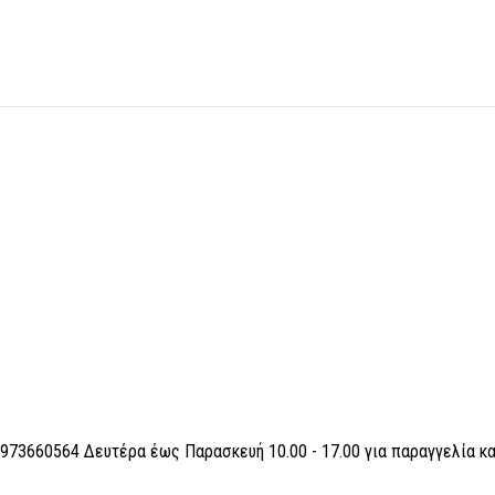
6973660564 Δευτέρα έως Παρασκευή 10.00 - 17.00 για παραγγελία κ