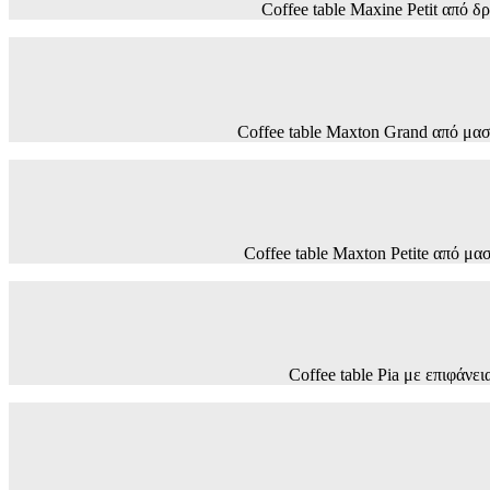
Coffee table Maxine Petit απ
Coffee table Maxton Grand από μ
Coffee table Maxton Petite από
Coffee table Pia με επιφά