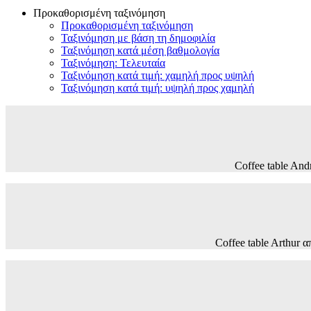
Προκαθορισμένη ταξινόμηση
Προκαθορισμένη ταξινόμηση
Ταξινόμηση με βάση τη δημοφιλία
Ταξινόμηση κατά μέση βαθμολογία
Ταξινόμηση: Τελευταία
Ταξινόμηση κατά τιμή: χαμηλή προς υψηλή
Ταξινόμηση κατά τιμή: υψηλή προς χαμηλή
Coffee table A
Coffee table Arthu