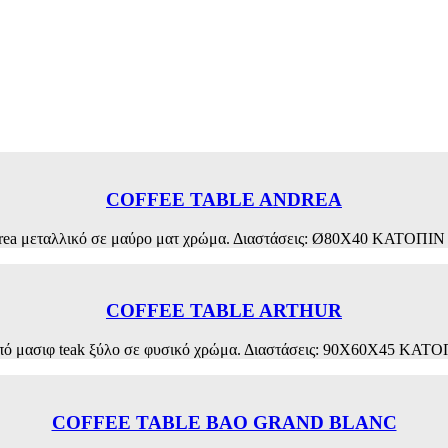
COFFEE TABLE ANDREA
ndrea μεταλλικό σε μαύρο ματ χρώμα. Διαστάσεις: Ø80X40 ΚΑΤΟ
COFFEE TABLE ARTHUR
r από μασιφ teak ξύλο σε φυσικό χρώμα. Διαστάσεις: 90Χ60Χ45 
COFFEE TABLE BAO GRAND BLANC