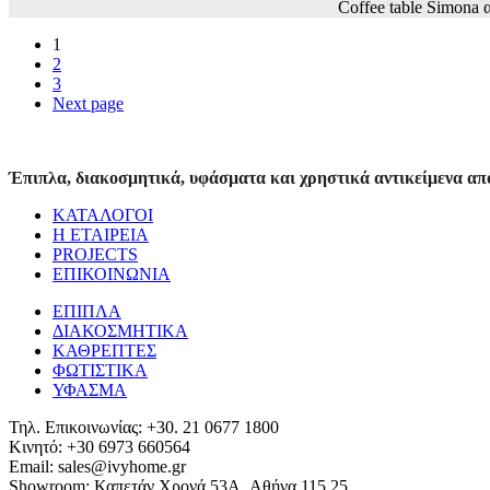
Coffee table Simon
1
2
3
Next page
Έπιπλα, διακοσμητικά, υφάσματα και χρηστικά αντικείμενα από
ΚΑΤΑΛΟΓΟΙ
Η ΕΤΑΙΡΕΙΑ
PROJECTS
ΕΠΙΚΟΙΝΩΝΙΑ
ΕΠΙΠΛΑ
ΔΙΑΚΟΣΜΗΤΙΚΑ
ΚΑΘΡΕΠΤΕΣ
ΦΩΤΙΣΤΙΚΑ
ΥΦΑΣΜΑ
Τηλ. Επικοινωνίας: +30. 21 0677 1800
Κινητό: +30 6973 660564
Email: sales@ivyhome.gr
Showroom: Καπετάν Χρονά 53A, Αθήνα 115 25