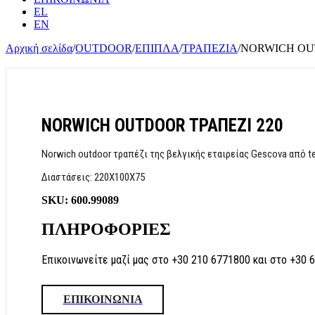
EL
EN
Αρχική σελίδα
/
OUTDOOR
/
ΕΠΙΠΛΑ
/
ΤΡΑΠΕΖΙΑ
/
NORWICH OU
NORWICH OUTDOOR ΤΡΑΠΕΖΙ 220
Norwich outdoor τραπέζι της βελγικής εταιρείας Gescova από 
Διαστάσεις: 220X100X75
SKU:
600.99089
ΠΛΗΡΟΦΟΡΙΕΣ
Επικοινωνείτε μαζί μας στο +30 210 6771800 και στο +30 
ΕΠΙΚΟΙΝΩΝΙΑ