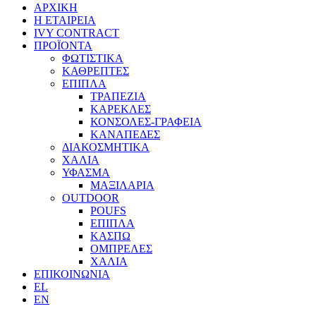
ΑΡΧΙΚΗ
Η ΕΤΑΙΡΕΙΑ
IVY CONTRACT
ΠΡΟΪΟΝΤΑ
ΦΩΤΙΣΤΙΚΑ
ΚΑΘΡΕΠΤΕΣ
ΕΠΙΠΛΑ
ΤΡΑΠΕΖΙΑ
ΚΑΡΕΚΛΕΣ
ΚΟΝΣΟΛΕΣ-ΓΡΑΦΕΙΑ
ΚΑΝΑΠΕΔΕΣ
ΔΙΑΚΟΣΜΗΤΙΚΑ
ΧΑΛΙΑ
ΥΦΑΣΜΑ
ΜΑΞΙΛΑΡΙΑ
OUTDOOR
POUFS
ΕΠΙΠΛΑ
ΚΑΣΠΩ
ΟΜΠΡΕΛΕΣ
ΧΑΛΙΑ
ΕΠΙΚΟΙΝΩΝΙΑ
EL
EN