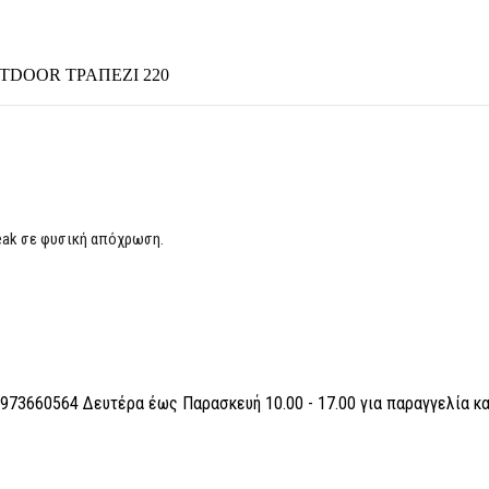
TDOOR ΤΡΑΠΕΖΙ 220
teak σε φυσική απόχρωση.
6973660564 Δευτέρα έως Παρασκευή 10.00 - 17.00 για παραγγελία κ