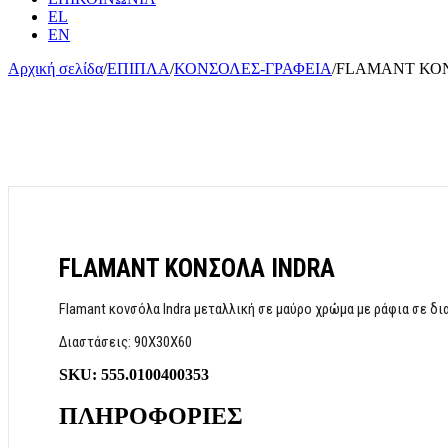
EL
EN
Αρχική σελίδα
/
ΕΠΙΠΛΑ
/
ΚΟΝΣΟΛΕΣ-ΓΡΑΦΕΙΑ
/
FLAMANT ΚΟ
FLAMANT ΚΟΝΣΟΛΑ INDRA
Flamant κονσόλα Indra μεταλλική σε μαύρο χρώμα με ράφια σε δ
Διαστάσεις: 90Χ30Χ60
SKU:
555.0100400353
ΠΛΗΡΟΦΟΡΙΕΣ