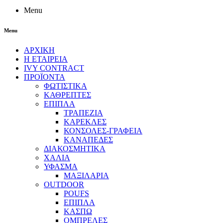
Menu
Menu
ΑΡΧΙΚΗ
Η ΕΤΑΙΡΕΙΑ
IVY CONTRACT
ΠΡΟΪΟΝΤΑ
ΦΩΤΙΣΤΙΚΑ
ΚΑΘΡΕΠΤΕΣ
ΕΠΙΠΛΑ
ΤΡΑΠΕΖΙΑ
ΚΑΡΕΚΛΕΣ
ΚΟΝΣΟΛΕΣ-ΓΡΑΦΕΙΑ
ΚΑΝΑΠΕΔΕΣ
ΔΙΑΚΟΣΜΗΤΙΚΑ
ΧΑΛΙΑ
ΥΦΑΣΜΑ
ΜΑΞΙΛΑΡΙΑ
OUTDOOR
POUFS
ΕΠΙΠΛΑ
ΚΑΣΠΩ
ΟΜΠΡΕΛΕΣ