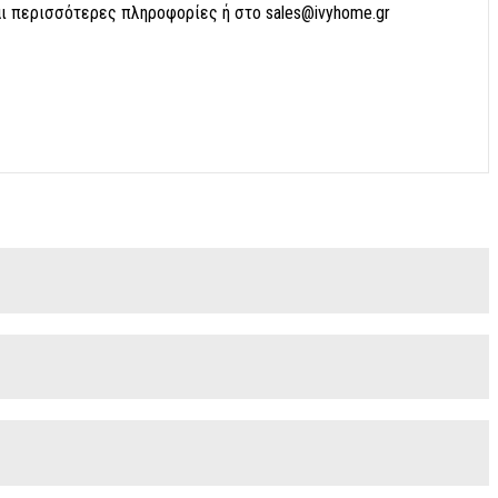
αι περισσότερες πληροφορίες ή στο sales@ivyhome.gr