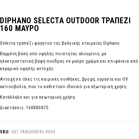
DIPHANO SELECTA OUTDOOR ΤΡΑΠΕΖΙ
160 ΜΑΥΡΟ
Selecta τραπέζι φαγητού της βελγικής εταιρείας Diphano.
Βαμμένη βάση από υψηλής ποιότητας αλουμίνιο, με
ηλεκτροστατική βαφή πούδρας σε μαύρο χρώμα και επιφάνεια από
κεραμικό υψηλής αντοχής.
Αντοχή σε όλες τις καιρικές συνθήκες, βροχή, υγρασία και UV
ακτινοβολία, που το καθιστούν ιδανικό για εξωτερική χρήση.
Κατάλληλο και για εσωτερική χρήση.
Διαστάσεις: 160Χ80Χ75
SKU:
501.TAB5000595-0004