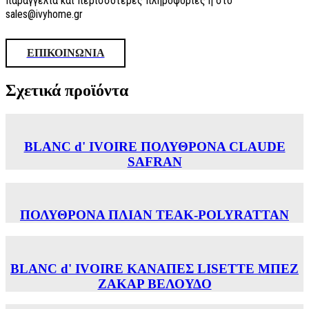
παραγγελία και περισσότερες πληροφορίες ή στο
sales@ivyhome.gr
ΕΠΙΚΟΙΝΩΝΙΑ
Σχετικά προϊόντα
BLANC d' IVOIRE ΠΟΛΥΘΡΟΝΑ CLAUDE
SAFRAN
ΠΟΛΥΘΡΟΝΑ ΠΛΙΑΝ TEAK-POLYRATTAN
BLANC d' IVOIRE ΚΑΝΑΠΕΣ LISETTE ΜΠΕΖ
ΖΑΚΑΡ ΒΕΛΟΥΔΟ