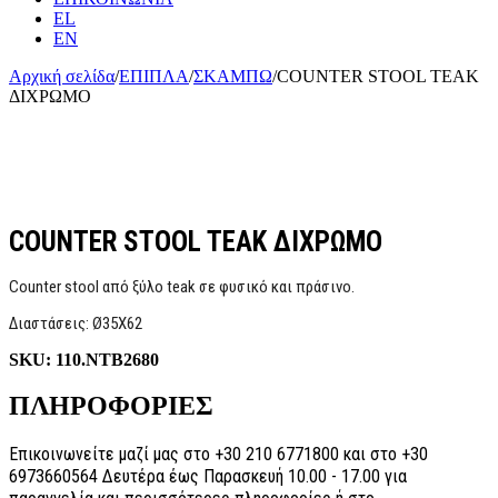
EL
EN
Αρχική σελίδα
/
ΕΠΙΠΛΑ
/
ΣΚΑΜΠΩ
/
COUNTER STOOL TEAK
ΔΙΧΡΩΜΟ
COUNTER STOOL TEAK ΔΙΧΡΩΜΟ
Counter stool από ξύλο teak σε φυσικό και πράσινο.
Διαστάσεις: Ø35Χ62
SKU:
110.NTB2680
ΠΛΗΡΟΦΟΡΙΕΣ
Επικοινωνείτε μαζί μας στο +30 210 6771800 και στο +30
6973660564 Δευτέρα έως Παρασκευή 10.00 - 17.00 για