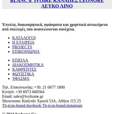
BLANC d' IVOIRE ΚΑΝΑΠΕΣ LEONORE
ΛΕΥΚΟ ΛΙΝΟ
Έπιπλα, διακοσμητικά, υφάσματα και χρηστικά αντικείμενα
από συλλογές που ανανεώνονται συνέχεια.
ΚΑΤΑΛΟΓΟΙ
Η ΕΤΑΙΡΕΙΑ
PROJECTS
ΕΠΙΚΟΙΝΩΝΙΑ
ΕΠΙΠΛΑ
ΔΙΑΚΟΣΜΗΤΙΚΑ
ΚΑΘΡΕΠΤΕΣ
ΦΩΤΙΣΤΙΚΑ
ΥΦΑΣΜΑ
Τηλ. Επικοινωνίας: +30. 21 0677 1800
Κινητό: +30 6973 660564
Email: sales@ivyhome.gr
Showroom: Καπετάν Χρονά 53A, Αθήνα 115 25
Tb-icon-brand-facebook
Tb-icon-brand-instagram