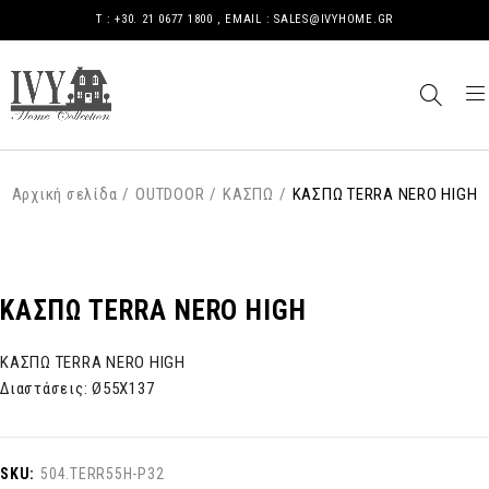
Τ : +30. 21 0677 1800 , EMAIL : SALES@IVYHOME.GR
Αρχική σελίδα
/
OUTDOOR
/
ΚΑΣΠΩ
/
ΚΑΣΠΩ TERRA NERO HIGH
ΚΑΣΠΩ TERRA NERO HIGH
ΚΑΣΠΩ TERRA NERO HIGH
Διαστάσεις: Ø55Χ137
SKU:
504.TERR55H-Ρ32