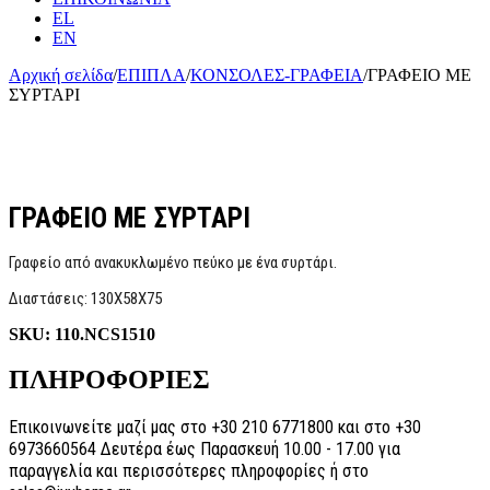
EL
EN
Αρχική σελίδα
/
ΕΠΙΠΛΑ
/
ΚΟΝΣΟΛΕΣ-ΓΡΑΦΕΙΑ
/
ΓΡΑΦΕΙΟ ΜΕ
ΣΥΡΤΑΡΙ
ΓΡΑΦΕΙΟ ΜΕ ΣΥΡΤΑΡΙ
Γραφείο από ανακυκλωμένο πεύκο με ένα συρτάρι.
Διαστάσεις: 130Χ58Χ75
SKU:
110.NCS1510
ΠΛΗΡΟΦΟΡΙΕΣ
Επικοινωνείτε μαζί μας στο +30 210 6771800 και στο +30
6973660564 Δευτέρα έως Παρασκευή 10.00 - 17.00 για
παραγγελία και περισσότερες πληροφορίες ή στο