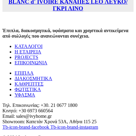
BLANC d' IVOIRE ΚΑΝΑΠΕΣ LEO ΛΕΥΚΟ/
ΓΚΡΙ ΛΙΝΟ
Έπιπλα, διακοσμητικά, υφάσματα και χρηστικά αντικείμενα
από συλλογές που ανανεώνονται συνέχεια.
ΚΑΤΑΛΟΓΟΙ
Η ΕΤΑΙΡΕΙΑ
PROJECTS
ΕΠΙΚΟΙΝΩΝΙΑ
ΕΠΙΠΛΑ
ΔΙΑΚΟΣΜΗΤΙΚΑ
ΚΑΘΡΕΠΤΕΣ
ΦΩΤΙΣΤΙΚΑ
ΥΦΑΣΜΑ
Τηλ. Επικοινωνίας: +30. 21 0677 1800
Κινητό: +30 6973 660564
Email: sales@ivyhome.gr
Showroom: Καπετάν Χρονά 53A, Αθήνα 115 25
Tb-icon-brand-facebook
Tb-icon-brand-instagram