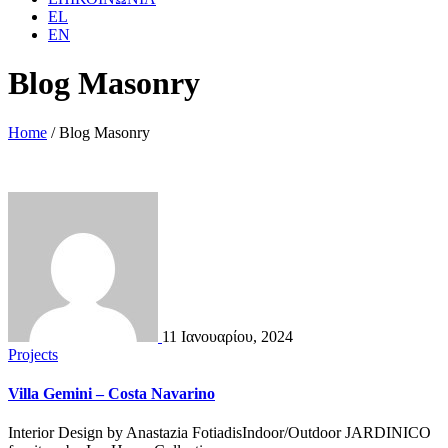
EL
EN
Blog Masonry
Home
/
Blog Masonry
11 Ιανουαρίου, 2024
Projects
Villa Gemini – Costa Navarino
Interior Design by Anastazia FotiadisIndoor/Outdoor JARDINICO