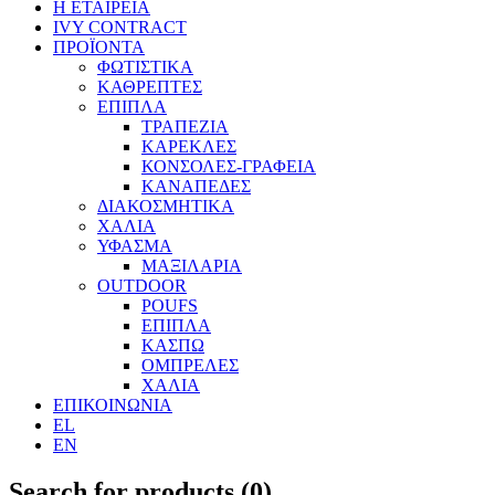
Η ΕΤΑΙΡΕΙΑ
IVY CONTRACT
ΠΡΟΪΟΝΤΑ
ΦΩΤΙΣΤΙΚΑ
ΚΑΘΡΕΠΤΕΣ
ΕΠΙΠΛΑ
ΤΡΑΠΕΖΙΑ
ΚΑΡΕΚΛΕΣ
ΚΟΝΣΟΛΕΣ-ΓΡΑΦΕΙΑ
ΚΑΝΑΠΕΔΕΣ
ΔΙΑΚΟΣΜΗΤΙΚΑ
ΧΑΛΙΑ
ΥΦΑΣΜΑ
ΜΑΞΙΛΑΡΙΑ
OUTDOOR
POUFS
ΕΠΙΠΛΑ
ΚΑΣΠΩ
ΟΜΠΡΕΛΕΣ
ΧΑΛΙΑ
ΕΠΙΚΟΙΝΩΝΙΑ
EL
EN
Search for products (
0
)