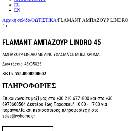
EL
EN
Αρχική σελίδα
/
ΦΩΤΙΣΤΙΚΑ
/
FLAMANT ΑΜΠΑΖΟΥΡ LINDRO
45
FLAMANT ΑΜΠΑΖΟΥΡ LINDRO 45
ΑΜΠΑΖΟΥΡ LINDRO ΜΕ ΛΙΝΟ ΥΦΑΣΜΑ ΣΕ ΜΠΕΖ ΧΡΩΜΑ
Διαστάσεις: 45X35X25
SKU:
555.0900500602
ΠΛΗΡΟΦΟΡΙΕΣ
Επικοινωνείτε μαζί μας στο +30 210 6771800 και στο +30
6973660564 Δευτέρα έως Παρασκευή 10.00 - 17.00 για
παραγγελία και περισσότερες πληροφορίες ή στο
sales@ivyhome.gr