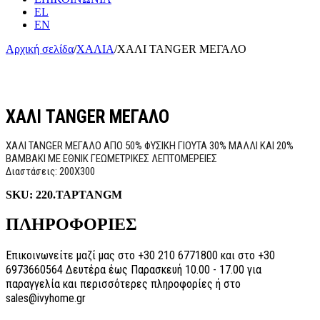
EL
EN
Αρχική σελίδα
/
ΧΑΛΙΑ
/
ΧΑΛΙ TANGER ΜΕΓΑΛΟ
ΧΑΛΙ TANGER ΜΕΓΑΛΟ
ΧΑΛΙ TANGER ΜΕΓΑΛΟ ΑΠΟ 50% ΦΥΣΙΚΗ ΓΙΟΥΤΑ 30% ΜΑΛΛΙ ΚΑΙ 20%
ΒΑΜΒΑΚΙ ME ΕΘΝΙΚ ΓΕΩΜΕΤΡΙΚΕΣ ΛΕΠΤΟΜΕΡΕΙΕΣ
Διαστάσεις: 200Χ300
SKU:
220.TAPTANGM
ΠΛΗΡΟΦΟΡΙΕΣ
Επικοινωνείτε μαζί μας στο +30 210 6771800 και στο +30
6973660564 Δευτέρα έως Παρασκευή 10.00 - 17.00 για
παραγγελία και περισσότερες πληροφορίες ή στο
sales@ivyhome.gr