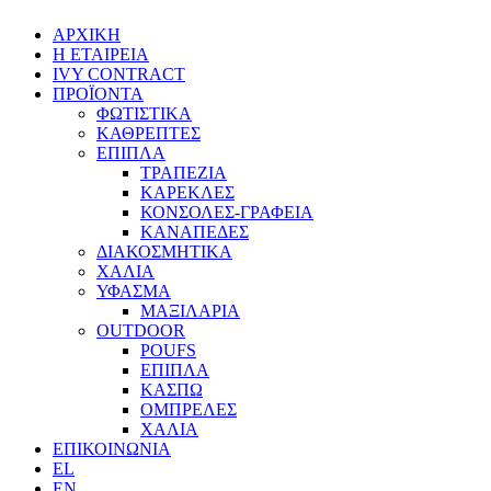
ΑΡΧΙΚΗ
Η ΕΤΑΙΡΕΙΑ
IVY CONTRACT
ΠΡΟΪΟΝΤΑ
ΦΩΤΙΣΤΙΚΑ
ΚΑΘΡΕΠΤΕΣ
ΕΠΙΠΛΑ
ΤΡΑΠΕΖΙΑ
ΚΑΡΕΚΛΕΣ
ΚΟΝΣΟΛΕΣ-ΓΡΑΦΕΙΑ
ΚΑΝΑΠΕΔΕΣ
ΔΙΑΚΟΣΜΗΤΙΚΑ
ΧΑΛΙΑ
ΥΦΑΣΜΑ
ΜΑΞΙΛΑΡΙΑ
OUTDOOR
POUFS
ΕΠΙΠΛΑ
ΚΑΣΠΩ
ΟΜΠΡΕΛΕΣ
ΧΑΛΙΑ
ΕΠΙΚΟΙΝΩΝΙΑ
EL
EN