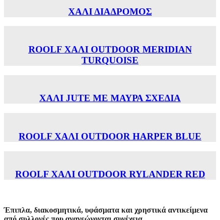
ΧΑΛΙ ΔΙΑΔΡΟΜΟΣ
ROOLF ΧΑΛΙ OUTDOOR MERIDIAN
TURQUOISE
ΧΑΛΙ JUTE ΜΕ ΜΑΥΡΑ ΣΧΕΔΙΑ
ROOLF ΧΑΛΙ OUTDOOR HARPER BLUE
ROOLF ΧΑΛΙ OUTDOOR RYLANDER RED
Έπιπλα, διακοσμητικά, υφάσματα και χρηστικά αντικείμενα
από συλλογές που ανανεώνονται συνέχεια.