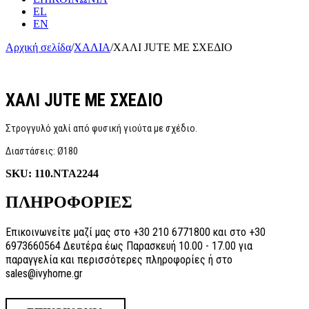
EL
EN
Αρχική σελίδα
/
ΧΑΛΙΑ
/
ΧΑΛΙ JUTE ΜΕ ΣΧΕΔΙΟ
ΧΑΛΙ JUTE ΜΕ ΣΧΕΔΙΟ
Στρογγυλό χαλί από φυσική γιούτα με σχέδιο.
Διαστάσεις: Ø180
SKU:
110.NTA2244
ΠΛΗΡΟΦΟΡΙΕΣ
Επικοινωνείτε μαζί μας στο +30 210 6771800 και στο +30
6973660564 Δευτέρα έως Παρασκευή 10.00 - 17.00 για
παραγγελία και περισσότερες πληροφορίες ή στο
sales@ivyhome.gr