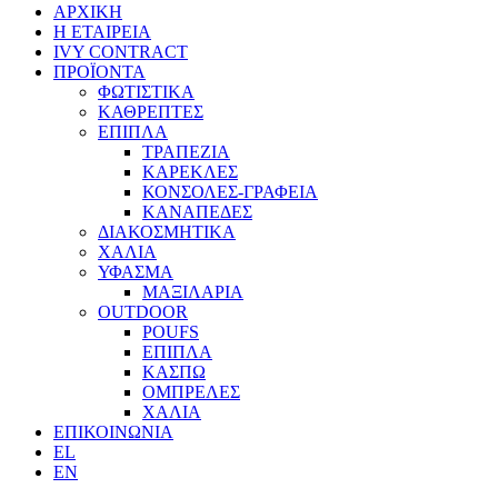
ΑΡΧΙΚΗ
Η ΕΤΑΙΡΕΙΑ
IVY CONTRACT
ΠΡΟΪΟΝΤΑ
ΦΩΤΙΣΤΙΚΑ
ΚΑΘΡΕΠΤΕΣ
ΕΠΙΠΛΑ
ΤΡΑΠΕΖΙΑ
ΚΑΡΕΚΛΕΣ
ΚΟΝΣΟΛΕΣ-ΓΡΑΦΕΙΑ
ΚΑΝΑΠΕΔΕΣ
ΔΙΑΚΟΣΜΗΤΙΚΑ
ΧΑΛΙΑ
ΥΦΑΣΜΑ
ΜΑΞΙΛΑΡΙΑ
OUTDOOR
POUFS
ΕΠΙΠΛΑ
ΚΑΣΠΩ
ΟΜΠΡΕΛΕΣ
ΧΑΛΙΑ
ΕΠΙΚΟΙΝΩΝΙΑ
EL
EN