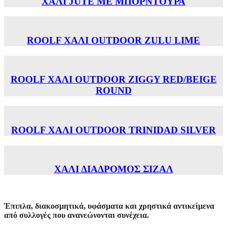
ΧΑΛΙ JUTE ΜΕ ΜΠΟΡΝΤΟΥΡΑ
ROOLF ΧΑΛΙ OUTDOOR ZULU LIME
ROOLF ΧΑΛΙ OUTDOOR ZIGGY RED/BEIGE
ROUND
ROOLF ΧΑΛΙ OUTDOOR TRINIDAD SILVER
ΧΑΛΙ ΔΙΑΔΡΟΜΟΣ ΣΙΖΑΛ
Έπιπλα, διακοσμητικά, υφάσματα και χρηστικά αντικείμενα
από συλλογές που ανανεώνονται συνέχεια.