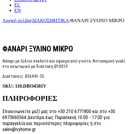
EL
EN
Αρχική σελίδα
/
ΔΙΑΚΟΣΜΗΤΙΚΑ
/
ΦΑΝΑΡΙ ΞΥΛΙΝΟ ΜΙΚΡΟ
ΦΑΝΑΡΙ ΞΥΛΙΝΟ ΜΙΚΡΟ
Φάναρι με ξύλινο σκελετό και ύφασμα από γιούτα. Αντιανεμικό γυαλί
στο εσωτερικό με διάσταση Ø10Χ10
Διαστάσεις: Ø26Χ41-55
SKU:
110.DBO4581V
ΠΛΗΡΟΦΟΡΙΕΣ
Επικοινωνείτε μαζί μας στο +30 210 6771800 και στο +30
6973660564 Δευτέρα έως Παρασκευή 10.00 - 17.00 για
παραγγελία και περισσότερες πληροφορίες ή στο
sales@ivyhome.gr