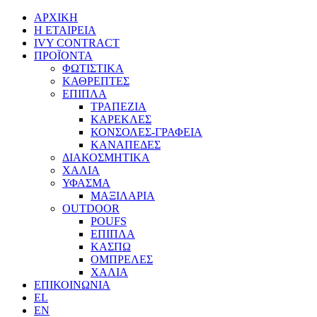
ΑΡΧΙΚΗ
Η ΕΤΑΙΡΕΙΑ
IVY CONTRACT
ΠΡΟΪΟΝΤΑ
ΦΩΤΙΣΤΙΚΑ
ΚΑΘΡΕΠΤΕΣ
ΕΠΙΠΛΑ
ΤΡΑΠΕΖΙΑ
ΚΑΡΕΚΛΕΣ
ΚΟΝΣΟΛΕΣ-ΓΡΑΦΕΙΑ
ΚΑΝΑΠΕΔΕΣ
ΔΙΑΚΟΣΜΗΤΙΚΑ
ΧΑΛΙΑ
ΥΦΑΣΜΑ
ΜΑΞΙΛΑΡΙΑ
OUTDOOR
POUFS
ΕΠΙΠΛΑ
ΚΑΣΠΩ
ΟΜΠΡΕΛΕΣ
ΧΑΛΙΑ
ΕΠΙΚΟΙΝΩΝΙΑ
EL
EN