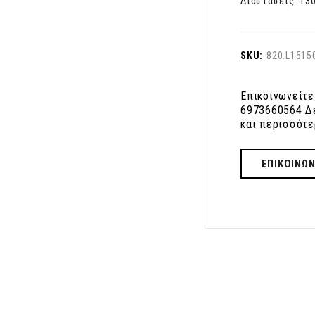
Διαστάσεις: 130
SKU:
820.L1515
Επικοινωνείτε
6973660564 Δε
και περισσότε
ΕΠΙΚΟΙΝΩΝ