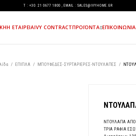
Τ : +30. 21 0677 1800 , EMAIL : SALES@IVYHOME.GR
ΙΚΗ
Η ΕΤΑΙΡΕΙΑ
IVY CONTRACT
ΠΡΟΪΟΝΤΑ
ΕΠΙΚΟΙΝΩΝΙ
λίδα
/
ΕΠΙΠΛΑ
/
ΜΠΟΥΦΕΔΕΣ-ΣΥΡΤΑΡΙΕΡΕΣ-ΝΤΟΥΛΑΠΕΣ
/
ΝΤΟΥ
ΝΤΟΥΛΑΠ
ΝΤΟΥΛΑΠΑ ΑΠΟ 
ΤΡΙΑ ΡΑΦΙΑ ΕΣΩ