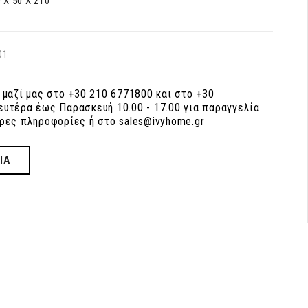
 Χ 50 Χ 210
01
 μαζί μας στο +30 210 6771800 και στο +30
υτέρα έως Παρασκευή 10.00 - 17.00 για παραγγελία
ρες πληροφορίες ή στο sales@ivyhome.gr
ΙΑ