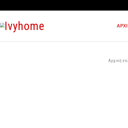
ΑΡΧ
Αρχική σε