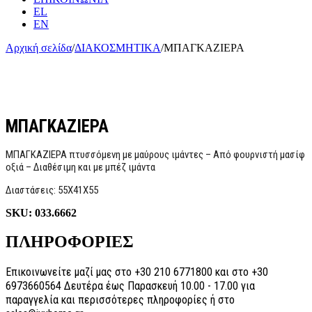
EL
EN
Αρχική σελίδα
/
ΔΙΑΚΟΣΜΗΤΙΚΑ
/
ΜΠΑΓΚΑΖΙΕΡΑ
ΜΠΑΓΚΑΖΙΕΡΑ
ΜΠΑΓΚΑΖΙΕΡΑ πτυσσόμενη με μαύρους ιμάντες – Από φουρνιστή μασίφ
οξιά – Διαθέσιμη και με μπέζ ιμάντα
Διαστάσεις: 55Χ41Χ55
SKU:
033.6662
ΠΛΗΡΟΦΟΡΙΕΣ
Επικοινωνείτε μαζί μας στο +30 210 6771800 και στο +30
6973660564 Δευτέρα έως Παρασκευή 10.00 - 17.00 για
παραγγελία και περισσότερες πληροφορίες ή στο