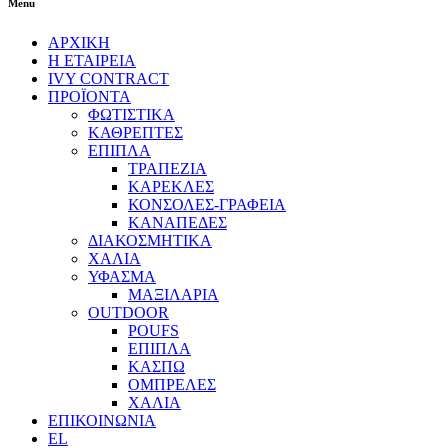
Menu
ΑΡΧΙΚΗ
Η ΕΤΑΙΡΕΙΑ
IVY CONTRACT
ΠΡΟΪΟΝΤΑ
ΦΩΤΙΣΤΙΚΑ
ΚΑΘΡΕΠΤΕΣ
ΕΠΙΠΛΑ
ΤΡΑΠΕΖΙΑ
ΚΑΡΕΚΛΕΣ
ΚΟΝΣΟΛΕΣ-ΓΡΑΦΕΙΑ
ΚΑΝΑΠΕΔΕΣ
ΔΙΑΚΟΣΜΗΤΙΚΑ
ΧΑΛΙΑ
ΥΦΑΣΜΑ
ΜΑΞΙΛΑΡΙΑ
OUTDOOR
POUFS
ΕΠΙΠΛΑ
ΚΑΣΠΩ
ΟΜΠΡΕΛΕΣ
ΧΑΛΙΑ
ΕΠΙΚΟΙΝΩΝΙΑ
EL