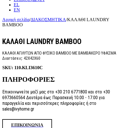
EL
EN
Αρχική σελίδα
/
ΔΙΑΚΟΣΜΗΤΙΚΑ
/
ΚΑΛΑΘΙ LAUNDRY
BAMBOO
ΚΑΛΑΘΙ LAUNDRY BAMBOO
ΚΑΛΑΘΙ ΑΠΛΥΤΩΝ ΑΠΟ ΦΥΣΙΚΟ BAMBOO ΜΕ ΒΑΜΒΑΚΕΡΟ ΥΦΑΣΜΑ
Διαστάσεις: 42X42X60
SKU:
110.KLI3610C
ΠΛΗΡΟΦΟΡΙΕΣ
Επικοινωνείτε μαζί μας στο +30 210 6771800 και στο +30
6973660564 Δευτέρα έως Παρασκευή 10.00 - 17.00 για
παραγγελία και περισσότερες πληροφορίες ή στο
sales@ivyhome.gr
ΕΠΙΚΟΙΝΩΝΙΑ