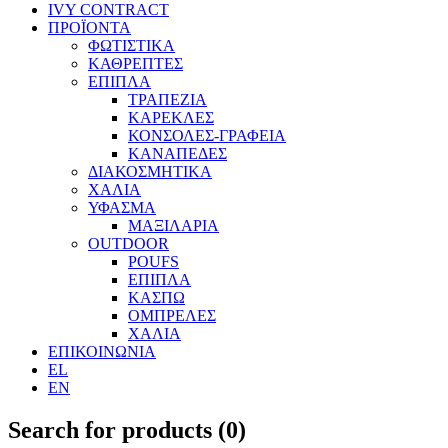
IVY CONTRACT
ΠΡΟΪΟΝΤΑ
ΦΩΤΙΣΤΙΚΑ
ΚΑΘΡΕΠΤΕΣ
ΕΠΙΠΛΑ
ΤΡΑΠΕΖΙΑ
ΚΑΡΕΚΛΕΣ
ΚΟΝΣΟΛΕΣ-ΓΡΑΦΕΙΑ
ΚΑΝΑΠΕΔΕΣ
ΔΙΑΚΟΣΜΗΤΙΚΑ
ΧΑΛΙΑ
ΥΦΑΣΜΑ
ΜΑΞΙΛΑΡΙΑ
OUTDOOR
POUFS
ΕΠΙΠΛΑ
ΚΑΣΠΩ
ΟΜΠΡΕΛΕΣ
ΧΑΛΙΑ
ΕΠΙΚΟΙΝΩΝΙΑ
EL
EN
Search for products (
0
)