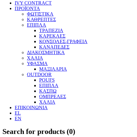
IVY CONTRACT
ΠΡΟΪΟΝΤΑ
ΦΩΤΙΣΤΙΚΑ
ΚΑΘΡΕΠΤΕΣ
ΕΠΙΠΛΑ
ΤΡΑΠΕΖΙΑ
ΚΑΡΕΚΛΕΣ
ΚΟΝΣΟΛΕΣ-ΓΡΑΦΕΙΑ
ΚΑΝΑΠΕΔΕΣ
ΔΙΑΚΟΣΜΗΤΙΚΑ
ΧΑΛΙΑ
ΥΦΑΣΜΑ
ΜΑΞΙΛΑΡΙΑ
OUTDOOR
POUFS
ΕΠΙΠΛΑ
ΚΑΣΠΩ
ΟΜΠΡΕΛΕΣ
ΧΑΛΙΑ
ΕΠΙΚΟΙΝΩΝΙΑ
EL
EN
Search for products (
0
)