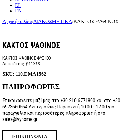
EL
EN
Αρχική σελίδα
/
ΔΙΑΚΟΣΜΗΤΙΚΑ
/
ΚΑΚΤΟΣ ΨΑΘΙΝΟΣ
ΚΑΚΤΟΣ ΨΑΘΙΝΟΣ
ΚΑΚΤΟΣ ΨΑΘΙΝΟΣ ΦΥΣΙΚΟ
Διαστάσεις: Ø11X63
SKU:
110.DMA1562
ΠΛΗΡΟΦΟΡΙΕΣ
Επικοινωνείτε μαζί μας στο +30 210 6771800 και στο +30
6973660564 Δευτέρα έως Παρασκευή 10.00 - 17.00 για
παραγγελία και περισσότερες πληροφορίες ή στο
sales@ivyhome.gr
ΕΠΙΚΟΙΝΩΝΙΑ