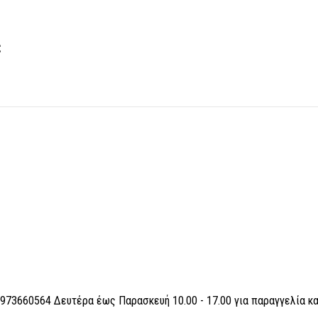
C
6973660564 Δευτέρα έως Παρασκευή 10.00 - 17.00 για παραγγελία κ