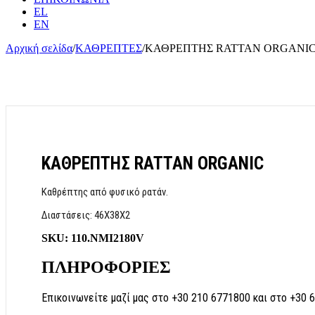
EL
EN
Αρχική σελίδα
/
ΚΑΘΡΕΠΤΕΣ
/
ΚΑΘΡΕΠΤΗΣ RATTAN ORGANI
ΚΑΘΡΕΠΤΗΣ RATTAN ORGANIC
Καθρέπτης από φυσικό ρατάν.
Διαστάσεις: 46Χ38Χ2
SKU:
110.NMI2180V
ΠΛΗΡΟΦΟΡΙΕΣ
Επικοινωνείτε μαζί μας στο +30 210 6771800 και στο +30 