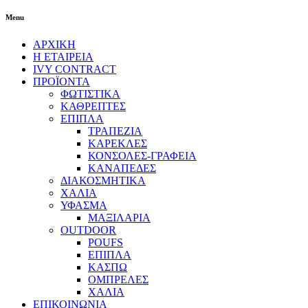
Menu
ΑΡΧΙΚΗ
Η ΕΤΑΙΡΕΙΑ
IVY CONTRACT
ΠΡΟΪΟΝΤΑ
ΦΩΤΙΣΤΙΚΑ
ΚΑΘΡΕΠΤΕΣ
ΕΠΙΠΛΑ
ΤΡΑΠΕΖΙΑ
ΚΑΡΕΚΛΕΣ
ΚΟΝΣΟΛΕΣ-ΓΡΑΦΕΙΑ
ΚΑΝΑΠΕΔΕΣ
ΔΙΑΚΟΣΜΗΤΙΚΑ
ΧΑΛΙΑ
ΥΦΑΣΜΑ
ΜΑΞΙΛΑΡΙΑ
OUTDOOR
POUFS
ΕΠΙΠΛΑ
ΚΑΣΠΩ
ΟΜΠΡΕΛΕΣ
ΧΑΛΙΑ
ΕΠΙΚΟΙΝΩΝΙΑ