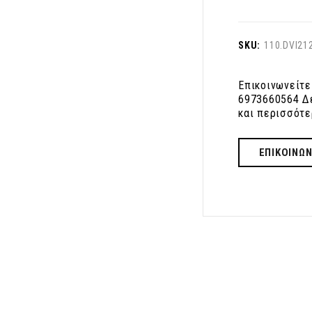
SKU:
110.DVI21
Επικοινωνείτε
6973660564 Δε
και περισσότε
ΕΠΙΚΟΙΝΩΝ