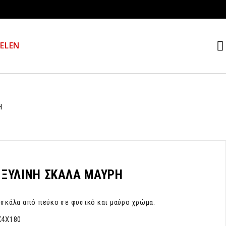
Α
EL
EN
Η
 ΞΥΛΙΝΗ ΣΚΑΛΑ ΜΑΥΡΗ
 σκάλα από πεύκο σε φυσικό και μαύρο χρώμα.
X4Χ180