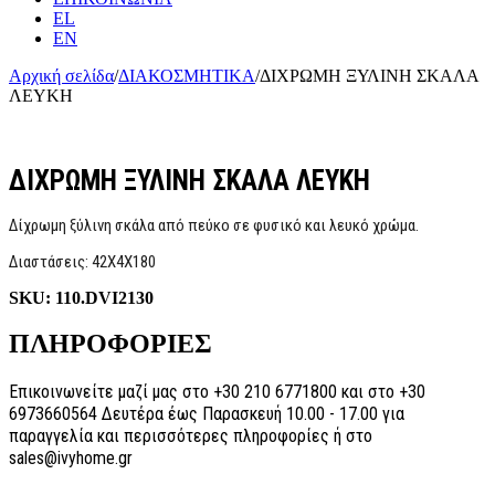
EL
EN
Αρχική σελίδα
/
ΔΙΑΚΟΣΜΗΤΙΚΑ
/
ΔΙΧΡΩΜΗ ΞΥΛΙΝΗ ΣΚΑΛΑ
ΛΕΥΚΗ
ΔΙΧΡΩΜΗ ΞΥΛΙΝΗ ΣΚΑΛΑ ΛΕΥΚΗ
Δίχρωμη ξύλινη σκάλα από πεύκο σε φυσικό και λευκό χρώμα.
Διαστάσεις: 42X4Χ180
SKU:
110.DVI2130
ΠΛΗΡΟΦΟΡΙΕΣ
Επικοινωνείτε μαζί μας στο +30 210 6771800 και στο +30
6973660564 Δευτέρα έως Παρασκευή 10.00 - 17.00 για
παραγγελία και περισσότερες πληροφορίες ή στο
sales@ivyhome.gr