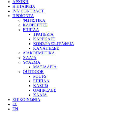
ΑΡΧΙΚΗ
Η ΕΤΑΙΡΕΙΑ
IVY CONTRACT
ΠΡΟΪΟΝΤΑ
ΦΩΤΙΣΤΙΚΑ
ΚΑΘΡΕΠΤΕΣ
ΕΠΙΠΛΑ
ΤΡΑΠΕΖΙΑ
ΚΑΡΕΚΛΕΣ
ΚΟΝΣΟΛΕΣ-ΓΡΑΦΕΙΑ
ΚΑΝΑΠΕΔΕΣ
ΔΙΑΚΟΣΜΗΤΙΚΑ
ΧΑΛΙΑ
ΥΦΑΣΜΑ
ΜΑΞΙΛΑΡΙΑ
OUTDOOR
POUFS
ΕΠΙΠΛΑ
ΚΑΣΠΩ
ΟΜΠΡΕΛΕΣ
ΧΑΛΙΑ
ΕΠΙΚΟΙΝΩΝΙΑ
EL
EN