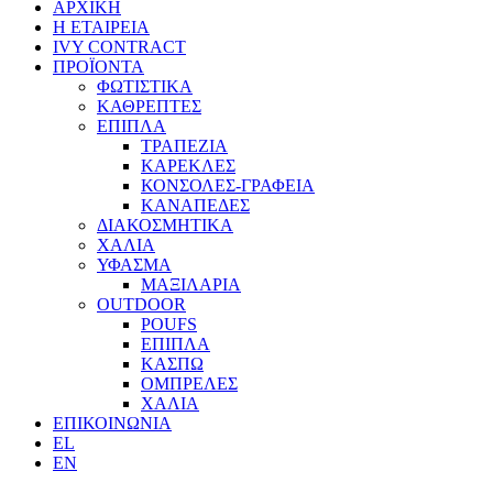
ΑΡΧΙΚΗ
Η ΕΤΑΙΡΕΙΑ
IVY CONTRACT
ΠΡΟΪΟΝΤΑ
ΦΩΤΙΣΤΙΚΑ
ΚΑΘΡΕΠΤΕΣ
ΕΠΙΠΛΑ
ΤΡΑΠΕΖΙΑ
ΚΑΡΕΚΛΕΣ
ΚΟΝΣΟΛΕΣ-ΓΡΑΦΕΙΑ
ΚΑΝΑΠΕΔΕΣ
ΔΙΑΚΟΣΜΗΤΙΚΑ
ΧΑΛΙΑ
ΥΦΑΣΜΑ
ΜΑΞΙΛΑΡΙΑ
OUTDOOR
POUFS
ΕΠΙΠΛΑ
ΚΑΣΠΩ
ΟΜΠΡΕΛΕΣ
ΧΑΛΙΑ
ΕΠΙΚΟΙΝΩΝΙΑ
EL
EN