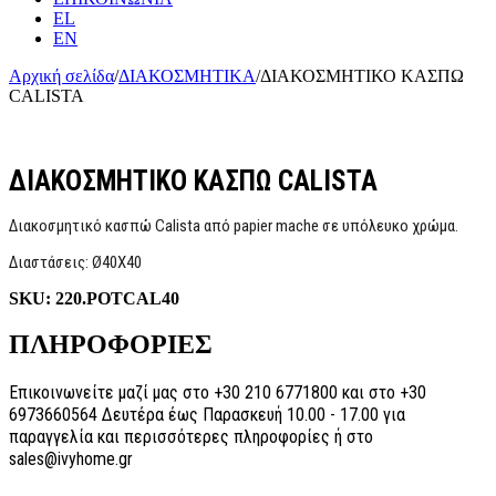
EL
EN
Αρχική σελίδα
/
ΔΙΑΚΟΣΜΗΤΙΚΑ
/
ΔΙΑΚΟΣΜΗΤΙΚΟ ΚΑΣΠΩ
CALISTA
ΔΙΑΚΟΣΜΗΤΙΚΟ ΚΑΣΠΩ CALISTA
Διακοσμητικό κασπώ Calista από papier mache σε υπόλευκο χρώμα.
Διαστάσεις: Ø40Χ40
SKU:
220.POTCAL40
ΠΛΗΡΟΦΟΡΙΕΣ
Επικοινωνείτε μαζί μας στο +30 210 6771800 και στο +30
6973660564 Δευτέρα έως Παρασκευή 10.00 - 17.00 για
παραγγελία και περισσότερες πληροφορίες ή στο
sales@ivyhome.gr