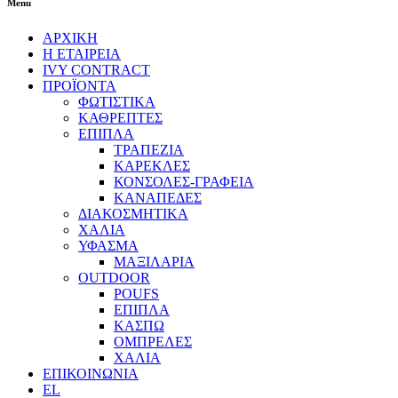
Menu
ΑΡΧΙΚΗ
Η ΕΤΑΙΡΕΙΑ
IVY CONTRACT
ΠΡΟΪΟΝΤΑ
ΦΩΤΙΣΤΙΚΑ
ΚΑΘΡΕΠΤΕΣ
ΕΠΙΠΛΑ
ΤΡΑΠΕΖΙΑ
ΚΑΡΕΚΛΕΣ
ΚΟΝΣΟΛΕΣ-ΓΡΑΦΕΙΑ
ΚΑΝΑΠΕΔΕΣ
ΔΙΑΚΟΣΜΗΤΙΚΑ
ΧΑΛΙΑ
ΥΦΑΣΜΑ
ΜΑΞΙΛΑΡΙΑ
OUTDOOR
POUFS
ΕΠΙΠΛΑ
ΚΑΣΠΩ
ΟΜΠΡΕΛΕΣ
ΧΑΛΙΑ
ΕΠΙΚΟΙΝΩΝΙΑ
EL