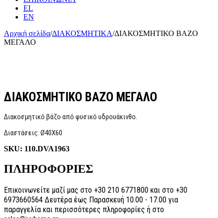
EL
EN
Αρχική σελίδα
/
ΔΙΑΚΟΣΜΗΤΙΚΑ
/
ΔΙΑΚΟΣΜΗΤΙΚΟ ΒΑΖΟ
ΜΕΓΑΛΟ
ΔΙΑΚΟΣΜΗΤΙΚΟ ΒΑΖΟ ΜΕΓΑΛΟ
Διακοσμητικό βάζο από φυσικό υδρουάκινθο.
Διαστάσεις: Ø40Χ60
SKU:
110.DVA1963
ΠΛΗΡΟΦΟΡΙΕΣ
Επικοινωνείτε μαζί μας στο +30 210 6771800 και στο +30
6973660564 Δευτέρα έως Παρασκευή 10.00 - 17.00 για
παραγγελία και περισσότερες πληροφορίες ή στο