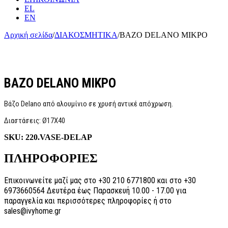
EL
EN
Αρχική σελίδα
/
ΔΙΑΚΟΣΜΗΤΙΚΑ
/
ΒΑΖΟ DELANO ΜΙΚΡΟ
ΒΑΖΟ DELANO ΜΙΚΡΟ
Βάζο Delano από αλουμίνιο σε χρυσή αντικέ απόχρωση.
Διαστάσεις: Ø17Χ40
SKU:
220.VASE-DELAP
ΠΛΗΡΟΦΟΡΙΕΣ
Επικοινωνείτε μαζί μας στο +30 210 6771800 και στο +30
6973660564 Δευτέρα έως Παρασκευή 10.00 - 17.00 για
παραγγελία και περισσότερες πληροφορίες ή στο
sales@ivyhome.gr