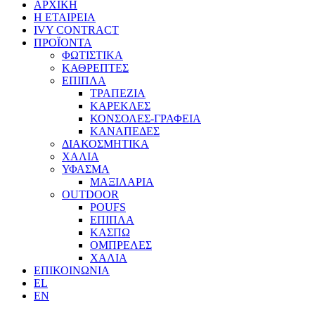
ΑΡΧΙΚΗ
Η ΕΤΑΙΡΕΙΑ
IVY CONTRACT
ΠΡΟΪΟΝΤΑ
ΦΩΤΙΣΤΙΚΑ
ΚΑΘΡΕΠΤΕΣ
ΕΠΙΠΛΑ
ΤΡΑΠΕΖΙΑ
ΚΑΡΕΚΛΕΣ
ΚΟΝΣΟΛΕΣ-ΓΡΑΦΕΙΑ
ΚΑΝΑΠΕΔΕΣ
ΔΙΑΚΟΣΜΗΤΙΚΑ
ΧΑΛΙΑ
ΥΦΑΣΜΑ
ΜΑΞΙΛΑΡΙΑ
OUTDOOR
POUFS
ΕΠΙΠΛΑ
ΚΑΣΠΩ
ΟΜΠΡΕΛΕΣ
ΧΑΛΙΑ
ΕΠΙΚΟΙΝΩΝΙΑ
EL
EN