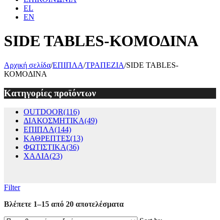
EL
EN
SIDE TABLES-ΚΟΜΟΔΙΝΑ
Αρχική σελίδα
/
ΕΠΙΠΛΑ
/
ΤΡΑΠΕΖΙΑ
/
SIDE TABLES-
ΚΟΜΟΔΙΝΑ
Κατηγορίες προϊόντων
OUTDOOR
(116)
ΔΙΑΚΟΣΜΗΤΙΚΑ
(49)
ΕΠΙΠΛΑ
(144)
ΚΑΘΡΕΠΤΕΣ
(13)
ΦΩΤΙΣΤΙΚΑ
(36)
ΧΑΛΙΑ
(23)
Filter
Βλέπετε 1–15 από 20 αποτελέσματα