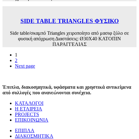
SIDE TABLE TRIANGLES ΦΥΣΙΚΟ
Side table/σκαμπό Triangles χειροποίητο από μασιφ ξύλο σε
φυσική απόχρωση Διαστάσεις: Ø30Χ40 ΚΑΤΟΠΙΝ
ΠΑΡΑΓΓΕΛΙΑΣ
1
2
Next page
Έπιπλα, διακοσμητικά, υφάσματα και χρηστικά αντικείμενα
από συλλογές που ανανεώνονται συνέχεια.
ΚΑΤΑΛΟΓΟΙ
Η ΕΤΑΙΡΕΙΑ
PROJECTS
ΕΠΙΚΟΙΝΩΝΙΑ
ΕΠΙΠΛΑ
ΔΙΑΚΟΣΜΗΤΙΚΑ