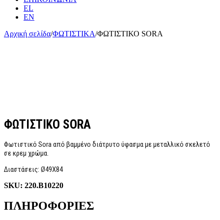
EL
EN
Αρχική σελίδα
/
ΦΩΤΙΣΤΙΚΑ
/
ΦΩΤΙΣΤΙΚΟ SORA
ΦΩΤΙΣΤΙΚΟ SORA
Φωτιστικό Sora από βαμμένο διάτρυτο ύφασμα με μεταλλικό σκελετό
σε κρεμ χρώμα.
Διαστάσεις: Ø49Χ84
SKU:
220.B10220
ΠΛΗΡΟΦΟΡΙΕΣ